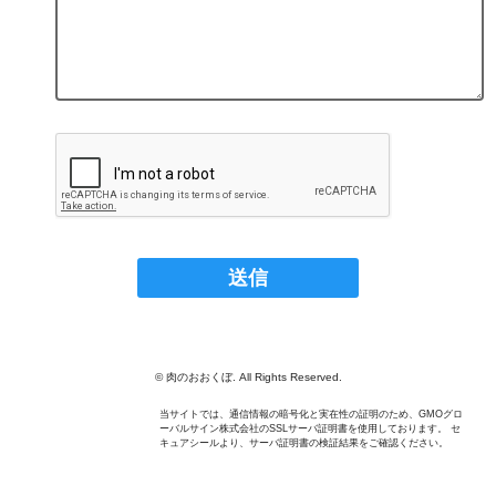
© 肉のおおくぼ. All Rights Reserved.
当サイトでは、通信情報の暗号化と実在性の証明のため、GMOグロ
ーバルサイン株式会社のSSLサーバ証明書を使用しております。 セ
キュアシールより、サーバ証明書の検証結果をご確認ください。