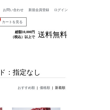
お問い合わせ
新規会員登録
ログイン
カートを見る
総額10,000円
送料無料
（税込）以上で
ド：指定なし
おすすめ順
|
価格順
| 新着順