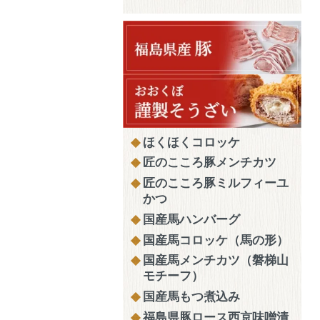
ほくほくコロッケ
匠のこころ豚メンチカツ
匠のこころ豚ミルフィーユ
かつ
国産馬ハンバーグ
国産馬コロッケ（馬の形）
国産馬メンチカツ（磐梯山
モチーフ）
国産馬もつ煮込み
福島県豚ロース西京味噌漬