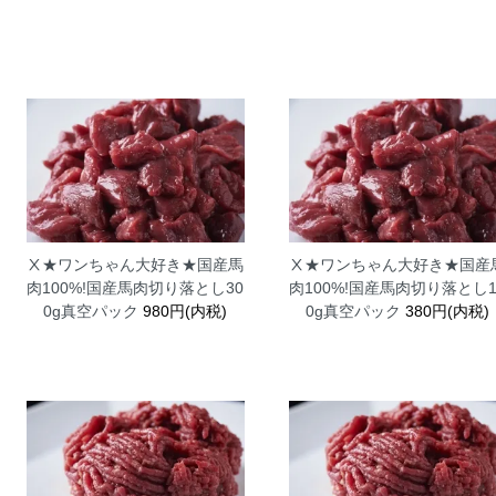
Ⅹ★ワンちゃん大好き★国産馬
Ⅹ★ワンちゃん大好き★国産
肉100%!国産馬肉切り落とし30
肉100%!国産馬肉切り落とし1
0g真空パック
980円(内税)
0g真空パック
380円(内税)