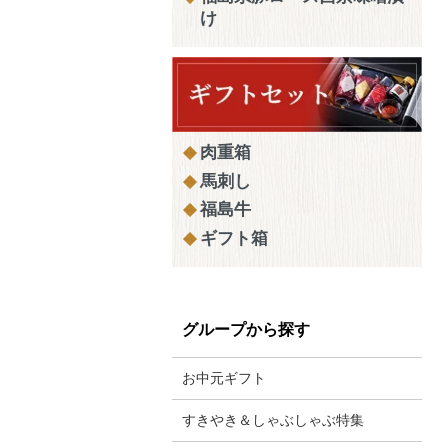
け
肉重箱
馬刺し
福島牛
ギフト箱
グループから探す
お中元ギフト
すきやき＆しゃぶしゃぶ特集