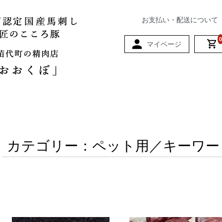
お支払い・配送について
0
マイページ
カテゴリー：ペット用／キーワー