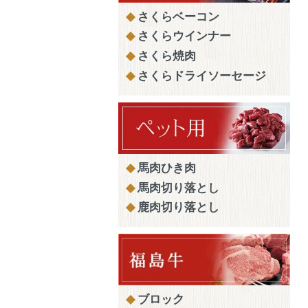
さくらベーコン
さくらウインナー
さくら焼肉
さくらドライソーセージ
馬肉ひき肉
馬肉切り落とし
鹿肉切り落とし
ブロック