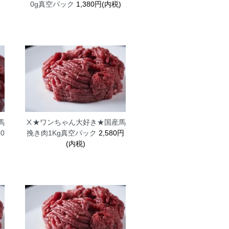
0g真空パック
1,380円(内税)
馬
Ⅹ★ワンちゃん大好き★国産馬
0
挽き肉1Kg真空パック
2,580円
(内税)