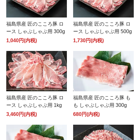
福島県産 匠のこころ豚 ロ
福島県産 匠のこころ豚 ロ
ース しゃぶしゃぶ用 300g
ース しゃぶしゃぶ用 500g
1,040円(内税)
1,730円(内税)
福島県産 匠のこころ豚 ロ
福島県産 匠のこころ豚 も
ース しゃぶしゃぶ用 1kg
も しゃぶしゃぶ用 300g
3,460円(内税)
680円(内税)