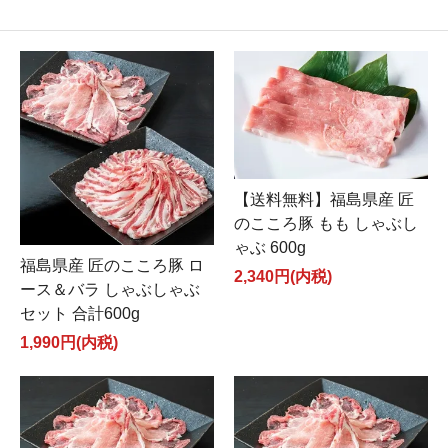
【送料無料】福島県産 匠
のこころ豚 もも しゃぶし
ゃぶ 600g
福島県産 匠のこころ豚 ロ
2,340円(内税)
ース＆バラ しゃぶしゃぶ
セット 合計600g
1,990円(内税)