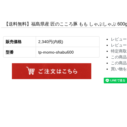
【送料無料】福島県産 匠のこころ豚 もも しゃぶしゃぶ 600
レビュー
販売価格
2,340円(内税)
レビュー
特定商取
型番
tp-momo-shabu600
この商品
この商品
買い物を