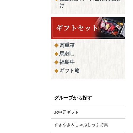
け
肉重箱
馬刺し
福島牛
ギフト箱
グループから探す
お中元ギフト
すきやき＆しゃぶしゃぶ特集