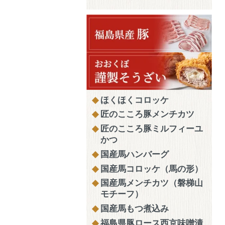
ほくほくコロッケ
匠のこころ豚メンチカツ
匠のこころ豚ミルフィーユ
かつ
国産馬ハンバーグ
国産馬コロッケ（馬の形）
国産馬メンチカツ（磐梯山
モチーフ）
国産馬もつ煮込み
福島県豚ロース西京味噌漬