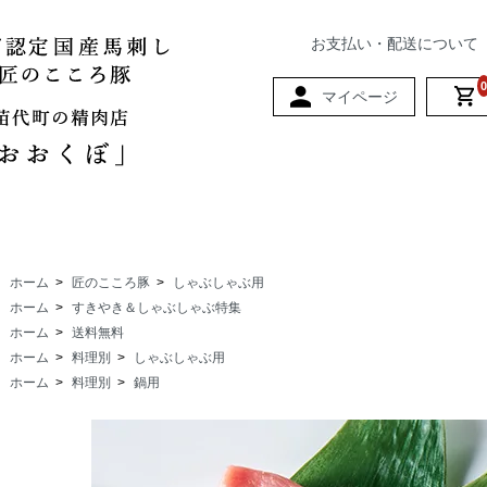
お支払い・配送について
0
マイページ
ホーム
>
匠のこころ豚
>
しゃぶしゃぶ用
ホーム
>
すきやき＆しゃぶしゃぶ特集
ホーム
>
送料無料
ホーム
>
料理別
>
しゃぶしゃぶ用
ホーム
>
料理別
>
鍋用