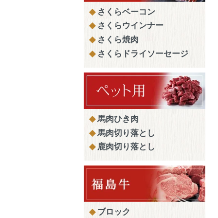
さくらベーコン
さくらウインナー
さくら焼肉
さくらドライソーセージ
馬肉ひき肉
馬肉切り落とし
鹿肉切り落とし
ブロック