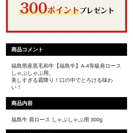
商品コメント
福島県産黒毛和牛【福島牛】A-4等級肩ロース
しゃぶしゃぶ用。
美しすぎる霜降り！口の中でとろける味わ
い！
商品内容
福島牛 肩ロース しゃぶしゃぶ用 300g