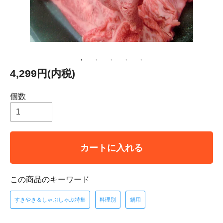
4,299円(内税)
個数
カートに入れる
この商品のキーワード
すきやき＆しゃぶしゃぶ特集
料理別
鍋用