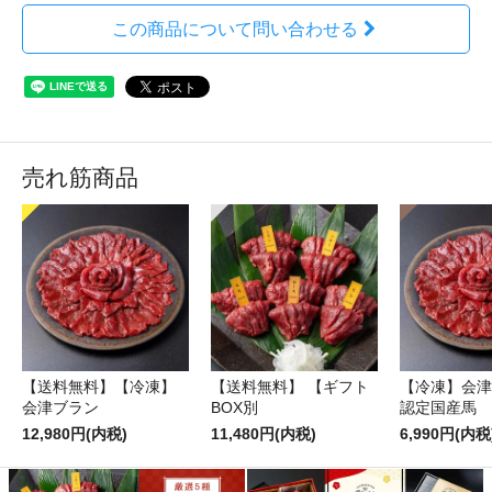
この商品について問い合わせる
売れ筋商品
【送料無料】【冷凍】
【送料無料】 【ギフト
【冷凍】会津
会津ブラン
BOX別
認定国産馬
12,980円(内税)
11,480円(内税)
6,990円(内税