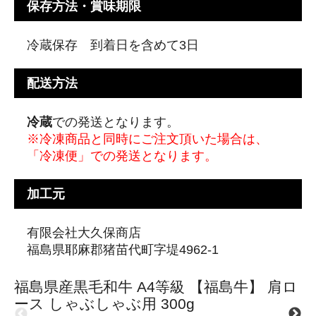
保存方法・賞味期限
冷蔵保存 到着日を含めて3日
配送方法
冷蔵
での発送となります。
※冷凍商品と同時にご注文頂いた場合は、
「冷凍便」での発送となります。
加工元
有限会社大久保商店
福島県耶麻郡猪苗代町字堤4962-1
福島県産黒毛和牛 A4等級 【福島牛】 肩ロ
ース しゃぶしゃぶ用 300g