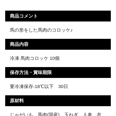
商品コメント
馬の形をした馬肉のコロッケ♪
商品内容
冷凍 馬肉コロッケ 10個
保存方法・賞味期限
要冷凍保存-18℃以下 30日
原材料
じゃがいも、馬肉(国産)、玉ねぎ、人参、衣