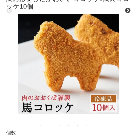
ッケ10個
個数