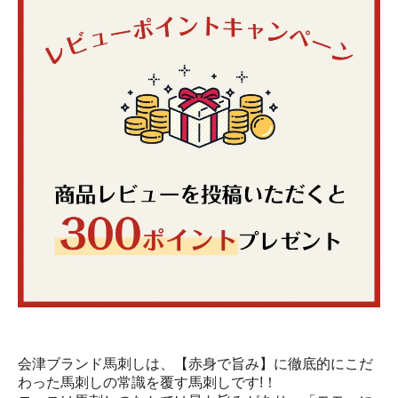
会津ブランド馬刺しは、【赤身で旨み】に徹底的にこだ
わった馬刺しの常識を覆す馬刺しです!！