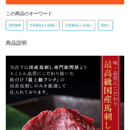
この商品のキーワード
送料無料
大容量&まとめ買い
大容量&まとめ買い
馬刺し
商品説明