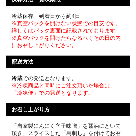
冷蔵保存 到着日から約4日
※真空パックを開けない状態での目安です。
詳しくはパック裏面に記載されております。
※真空パックを開けたらなるべくその日の内
にお召し上がりください。
配送方法
冷蔵
での発送となります。
※冷凍商品と同時にご注文頂いた場合は、
「冷凍便」での発送となります。
お召し上がり方
「自家製にんにく辛子味噌」を醤油にといて
頂き、スライスした「馬刺し」を付けてお召