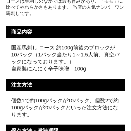
ロースは馬刺しのなかでは最も旨みがあり、「モモ」に
比べてやわらかさもあります。 当店の人気ナンバーワン
馬刺しです。
商品内容
国産馬刺し ロース 約100g前後のブロックが
10パック（1パック当たり1～1.5人前、真空パ
ックになっております。）
自家製にんにく辛子味噌 100g
注文方法
個数1で約100gパックが10パック、個数2で約
100gパックが20パックといった注文方法にな
ります。
保存方法・賞味期限