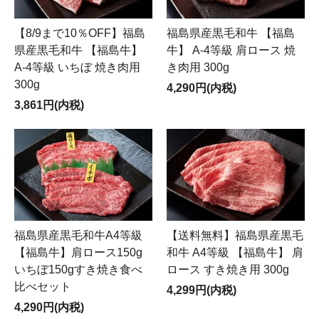
【8/9まで10％OFF】福島
福島県産黒毛和牛 【福島
県産黒毛和牛 【福島牛】
牛】 A-4等級 肩ロース 焼
A-4等級 いちぼ 焼き肉用
き肉用 300g
300g
4,290円(内税)
3,861円(内税)
福島県産黒毛和牛A4等級
【送料無料】福島県産黒毛
【福島牛】肩ロース150g
和牛 A4等級 【福島牛】 肩
いちぼ150gすき焼き食べ
ロース すき焼き用 300g
比べセット
4,299円(内税)
4,290円(内税)