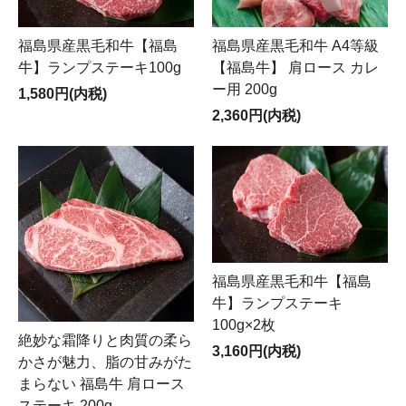
福島県産黒毛和牛【福島
福島県産黒毛和牛 A4等級
牛】ランプステーキ100g
【福島牛】 肩ロース カレ
ー用 200g
1,580円(内税)
2,360円(内税)
福島県産黒毛和牛【福島
牛】ランプステーキ
100g×2枚
絶妙な霜降りと肉質の柔ら
3,160円(内税)
かさが魅力、脂の甘みがた
まらない 福島牛 肩ロース
ステーキ 200g